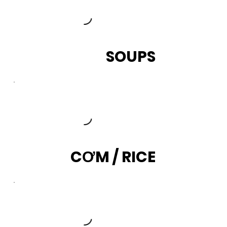
SOUPS
CƠM / RICE