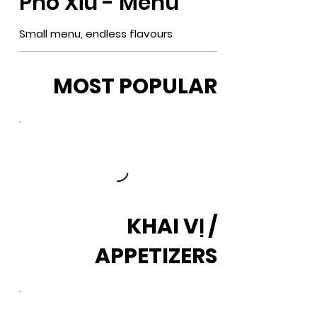
Pho Xiu - Menu
Small menu, endless flavours
MOST POPULAR
KHAI VỊ /
APPETIZERS