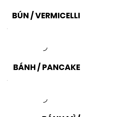
BÚN / VERMICELLI
BÁNH / PANCAKE