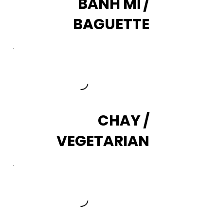
BÁNH MÌ /
BAGUETTE
CHAY /
VEGETARIAN